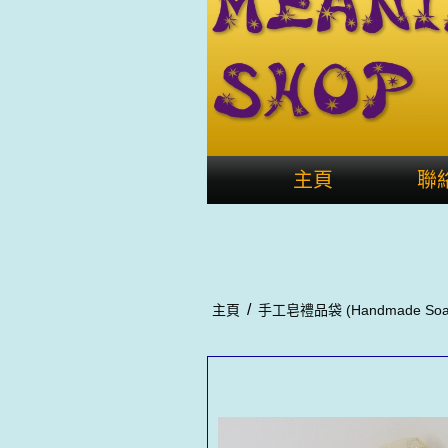
主頁
聯
/
主頁
手工皂禮品袋 (Handmade Soap 