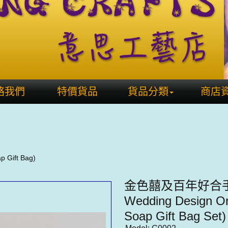
絡我們
特價貨品
貨品分類
商店
Gift Bag)
金色囍及百年好合手工
Wedding Design O
Soap Gift Bag Set)