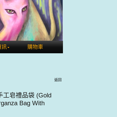
資訊
購物車
返回
皂禮品袋 (Gold
rganza Bag With