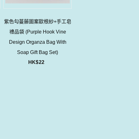
紫色勾蔓藤圖案歐根紗+手工皂
禮品袋 (Purple Hook Vine
Design Organza Bag With
Soap Gift Bag Set)
HK$
22