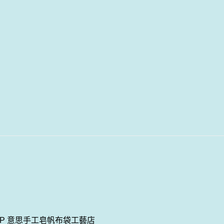
 SHOP 意思手工皂帆布袋工藝店