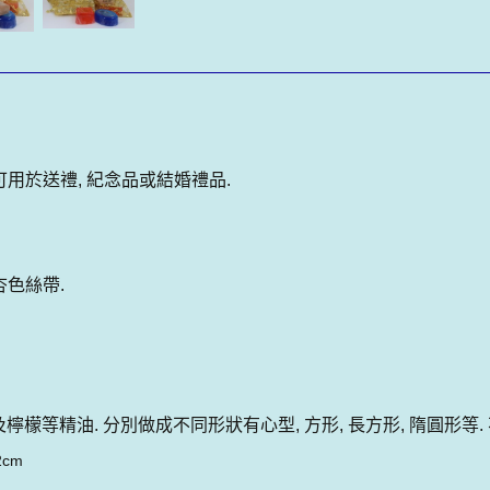
可用於送禮, 紀念品或結婚禮品.
杏色絲帶.
及檸檬等精油. 分別做成不同形狀有心型, 方形, 長方形, 隋圓形等.
5-2cm