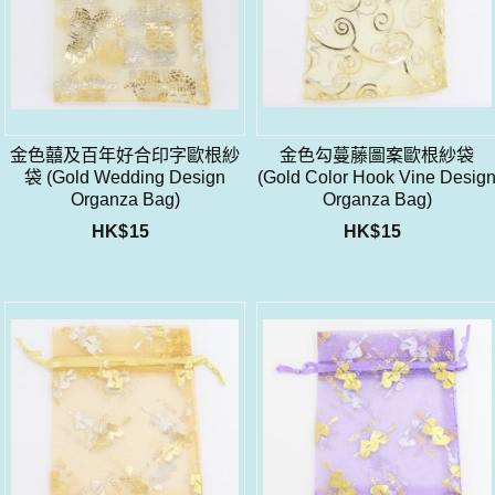
金色囍及百年好合印字歐根紗
金色勾蔓藤圖案歐根紗袋
袋 (Gold Wedding Design
(Gold Color Hook Vine Desig
Organza Bag)
Organza Bag)
HK$
15
HK$
15