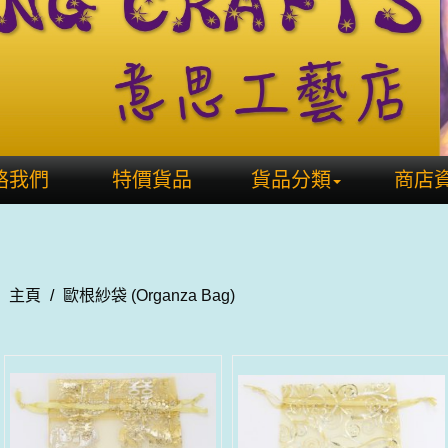
絡我們
特價貨品
貨品分類
商店
主頁
/
歐根紗袋 (Organza Bag)