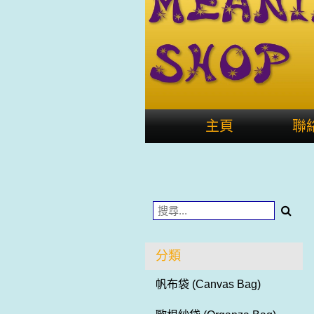
主頁
聯
分類
帆布袋 (Canvas Bag)