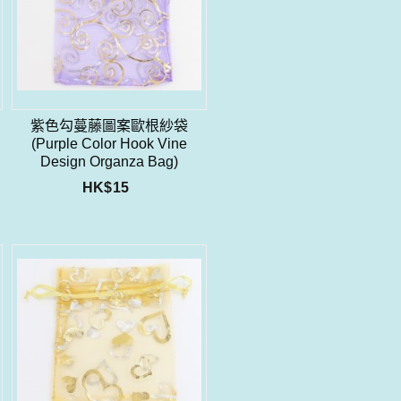
紫色勾蔓藤圖案歐根紗袋
n
(Purple Color Hook Vine
Design Organza Bag)
HK$
15