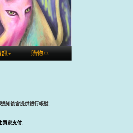
資訊
購物車
郵通知後會提供銀行帳號
.
由買家支付.