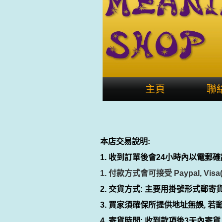
主頁
聯
本店交易說明:
1. 收到訂單後會24小時內以電郵確
1. 付款方式會可接受
Paypal, Vi
2. 交貨方式: 主要用掛號形式郵寄貨
3.
買家須確保所提供地址無誤, 若郵件
4. 寄貨時間: 收到款項後3天內寄