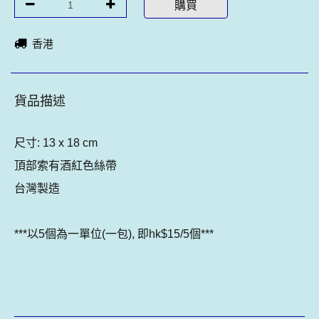
購買
香港
貨品描述
尺寸: 13 x 18 cm
頂部索有酒紅色絲帶
台灣製造
***以5個為一單位(一包), 即hk$15/5個***